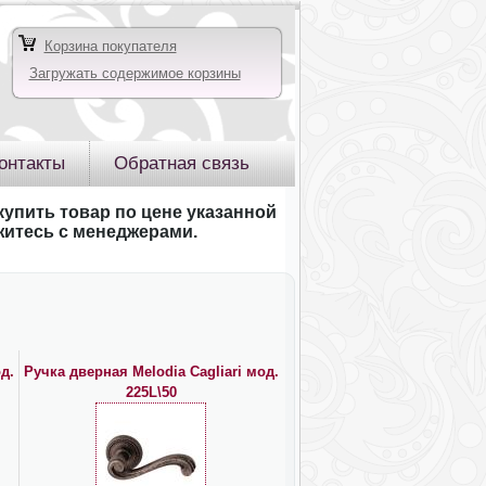
Корзина покупателя
Загружать содержимое корзины
онтакты
Обратная связь
купить товар по цене указанной
яжитесь с менеджерами.
д.
Ручка дверная Melodia Cagliari мод.
225L\50