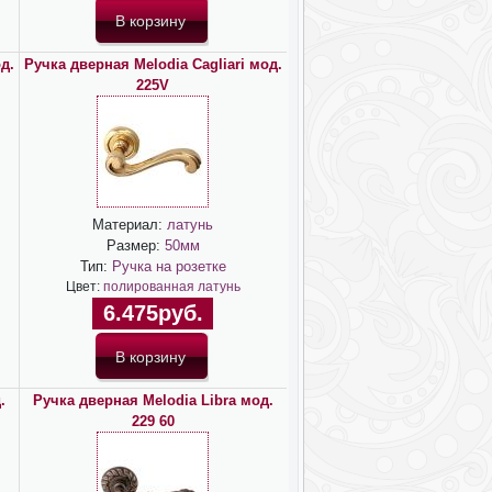
д.
Ручка дверная Melodia Cagliari мод.
225V
Материал:
латунь
Размер:
50мм
Тип:
Ручка на розетке
Цвет:
полированная латунь
6.475руб.
.
Ручка дверная Melodia Libra мод.
229 60