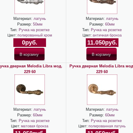
Материал:
латунь
Материал:
латунь
Размер:
50мм
Размер:
60мм
Тип:
Ручка на розетке
Тип:
Ручка на розетке
Цвет:
полированный хром
Цвет:
античная бронза
0руб.
11.050руб.
учка дверная Melodia Libra мод.
Ручка дверная Melodia Libra мод
229 60
229 60
Материал:
латунь
Материал:
латунь
Размер:
60мм
Размер:
60мм
Тип:
Ручка на розетке
Тип:
Ручка на розетке
Цвет:
матовая бронза
Цвет:
полированная латунь