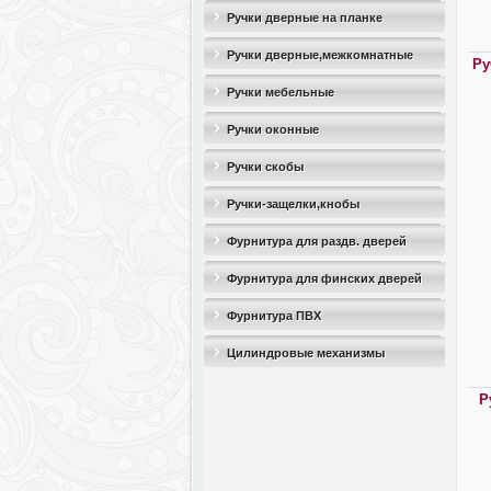
Ручки дверные на планке
Ручки дверные,межкомнатные
Ру
Ручки мебельные
Ручки оконные
Ручки скобы
Ручки-защелки,кнобы
Фурнитура для раздв. дверей
Фурнитура для финских дверей
Фурнитура ПВХ
Цилиндровые механизмы
Р