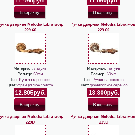
11.050руб.
11.050руб.
учка дверная Melodia Libra мод.
Ручка дверная Melodia Libra мод
229 60
229 60
Материал:
латунь
Материал:
латунь
Размер:
60мм
Размер:
60мм
Тип:
Ручка на розетке
Тип:
Ручка на розетке
Цвет:
французское золото
Цвет:
французское серебро
12.895руб.
13.300руб.
учка дверная Melodia Libra мод.
Ручка дверная Melodia Libra мод
229D
229D