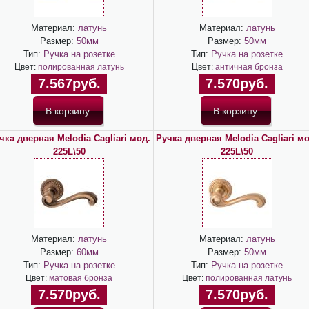
Материал:
латунь
Материал:
латунь
Размер:
50мм
Размер:
50мм
Тип:
Ручка на розетке
Тип:
Ручка на розетке
Цвет:
полированная латунь
Цвет:
античная бронза
7.567руб.
7.570руб.
чка дверная Melodia Cagliari мод.
Ручка дверная Melodia Cagliari мо
225L\50
225L\50
Материал:
латунь
Материал:
латунь
Размер:
60мм
Размер:
50мм
Тип:
Ручка на розетке
Тип:
Ручка на розетке
Цвет:
матовая бронза
Цвет:
полированная латунь
7.570руб.
7.570руб.