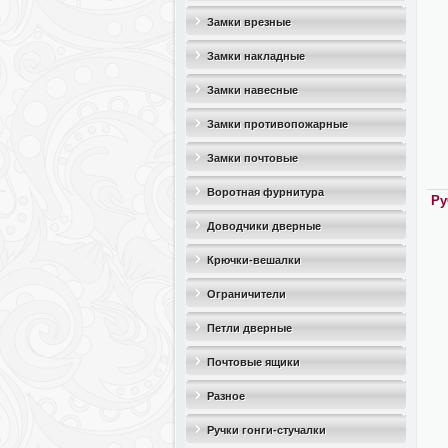
Замки врезные
Замки накладные
Замки навесные
Замки противопожарные
Замки почтовые
Воротная фурнитура
Ру
Доводчики дверные
Крючки-вешалки
Ограничители
дверные(стопоры)
Петли дверные
Почтовые ящики
Разное
Ручки гонги-стучалки