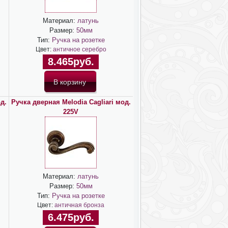
Материал:
латунь
Размер:
50мм
Тип:
Ручка на розетке
Цвет:
античное серебро
8.465руб.
д.
Ручка дверная Melodia Cagliari мод.
225V
Материал:
латунь
Размер:
50мм
Тип:
Ручка на розетке
Цвет:
античная бронза
6.475руб.