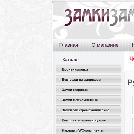
Главная
О магазине
Ц
Каталог
Броненакладки
Вертушки на цилиндры
Р
Замки кодовые
Замки межкомнатные
Замки электромеханические
Комплекты ключей,нуклео
Накладки/WC-комплекты