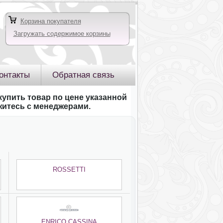
Корзина покупателя
Загружать содержимое корзины
онтакты
Обратная связь
купить товар по цене указанной
яжитесь с менеджерами.
ROSSETTI
ENRICO CASSINA