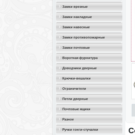
Замки врезные
Замки накладные
Замки навесные
Замки противопожарные
Замки почтовые
Воротная фурнитура
Доводчики дверные
Крючки-вешалки
Ограничители
дверные(стопоры)
Петли дверные
Почтовые ящики
Разное
С
Ручки гонги-стучалки