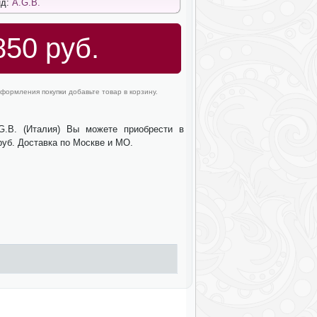
нд:
A.G.B.
850 руб.
формления покупки добавьте товар в корзину.
.G.B. (Италия) Вы можете приобрести в
руб. Доставка по Москве и МО.