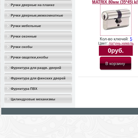
MATRIX 80мм (35*45) k/
Ручки дверные на планке
Ручки дверные,межкомнатные
Ручки мебельные
Ручки оконные
Кол-во ключей:
5
Цвет:
латунь,никель
Ручки скобы
0руб.
Ручки-защелки,кнобы
Фурнитура для раздв. дверей
Фурнитура для финских дверей
Фурнитура ПВХ
Цилиндровые механизмы