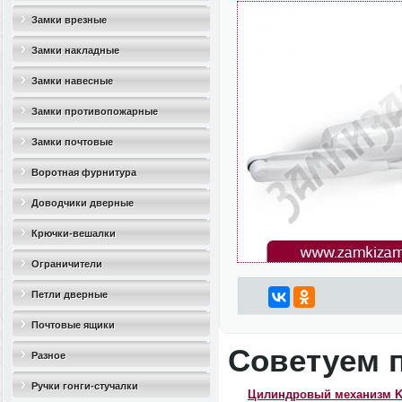
Замки врезные
Замки накладные
Замки навесные
Замки противопожарные
Замки почтовые
Воротная фурнитура
Доводчики дверные
Крючки-вешалки
Ограничители
дверные(стопоры)
Петли дверные
Почтовые ящики
Советуем 
Разное
Ручки гонги-стучалки
Цилиндровый механизм 