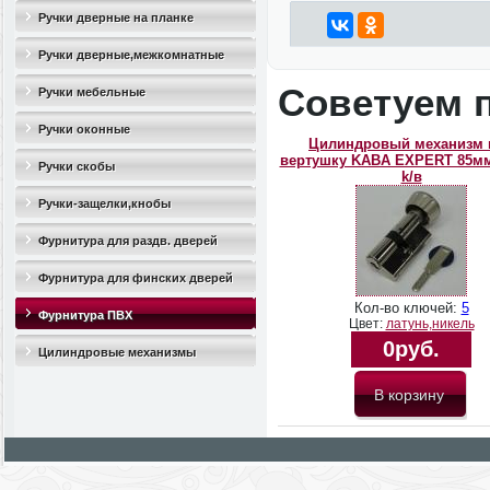
Ручки дверные на планке
Ручки дверные,межкомнатные
Советуем 
Ручки мебельные
Ручки оконные
Цилиндровый механизм 
вертушку KABA EXPERT 85мм 
Ручки скобы
k/в
Ручки-защелки,кнобы
Фурнитура для раздв. дверей
Фурнитура для финских дверей
Кол-во ключей:
5
Фурнитура ПВХ
Цвет:
латунь,никель
0руб.
Цилиндровые механизмы