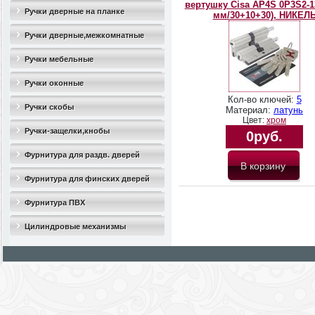
вертушку Cisa AP4S 0P3S2-1
Ручки дверные на планке
мм/30+10+30), НИКЕЛ
Ручки дверные,межкомнатные
Ручки мебельные
Ручки оконные
Кол-во ключей:
5
Ручки скобы
Материал:
латунь
Цвет:
хром
Ручки-защелки,кнобы
0руб.
Фурнитура для раздв. дверей
Фурнитура для финских дверей
Фурнитура ПВХ
Цилиндровые механизмы