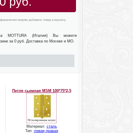
0 руб.
формления покупки добавьте товар в корзину.
тва MOTTURA (Италия) Вы можете
зине за 0 руб. Доставка по Москве и МО.
Петля сьемная MSM 100*75*2,5
Материал:
сталь
Тип:
левая,правая