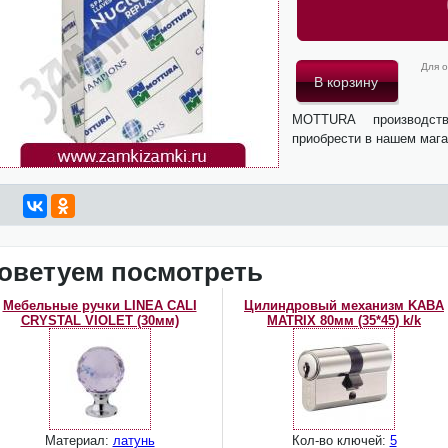
Для о
MOTTURA производс
приобрести в нашем мага
оветуем посмотреть
Мебельные ручки LINEA CALI
Цилиндровый механизм KABA
CRYSTAL VIOLET (30мм)
MATRIX 80мм (35*45) k/k
Материал:
латунь
Кол-во ключей:
5