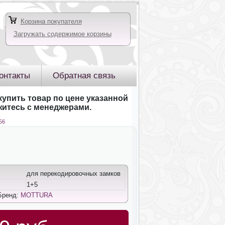
Корзина покупателя
Загружать содержимое корзины
онтакты
Обратная связь
купить товар по цене указанной
яжитесь с менеджерами.
56
для перекодировочных замков
1+5
Бренд:
MOTTURA