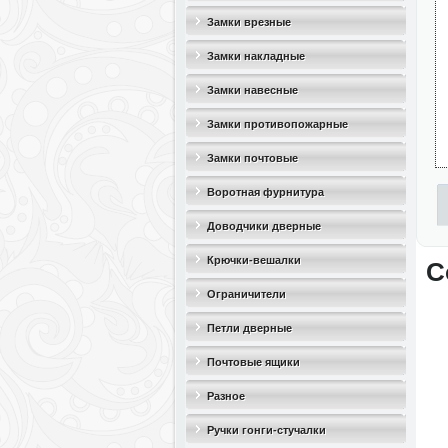
Замки врезные
Замки накладные
Замки навесные
Замки противопожарные
Замки почтовые
Воротная фурнитура
Доводчики дверные
Крючки-вешалки
С
Ограничители
дверные(стопоры)
Петли дверные
Почтовые ящики
Разное
Ручки гонги-стучалки