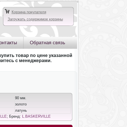
Корзина покупателя
Загружать содержимое корзины
онтакты
Обратная связь
купить товар по цене указанной
яжитесь с менеджерами.
90 мм.
золото
латунь
ILLE
; Бренд:
L.BASKERVILLE