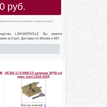
0 руб.
формления покупки добавьте товар в корзину.
зводства L.BASKERVILLE Вы можете
зине за 0 руб. Доставка по Москве и МО.
SM
OЕ302.17.0.0000.C5 цилиндр 30*50 кл/
верт. (лат) CISA ASIX
Кол-во ключей:
5