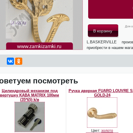
Для о
L.BASKERVILLE прои
приобрести в нашем мага
оветуем посмотреть
Цилиндровый механизм под
Ручка дверная FUARO LOUVRE 
вертушку KABA MATRIX 100мм
GOLD-24
(35*65) k/в
Цвет:
золото