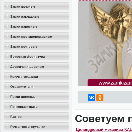
Замки врезные
Замки накладные
Замки навесные
Замки противопожарные
Замки почтовые
Воротная фурнитура
Доводчики дверные
Крючки-вешалки
Ограничители
дверные(стопоры)
Петли дверные
Почтовые ящики
Советуем 
Разное
Ручки гонги-стучалки
Цилиндровый механизм KAL