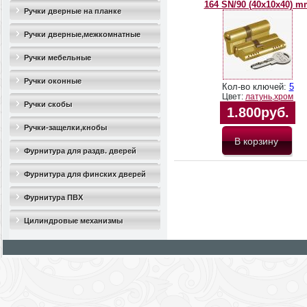
164 SN/90 (40х10х40) m
Ручки дверные на планке
Ручки дверные,межкомнатные
Ручки мебельные
Ручки оконные
Кол-во ключей:
5
Цвет:
латунь,хром
Ручки скобы
1.800руб.
Ручки-защелки,кнобы
Фурнитура для раздв. дверей
Фурнитура для финских дверей
Фурнитура ПВХ
Цилиндровые механизмы