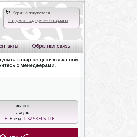
Корзина покупателя
Загружать содержимое корзины
онтакты
Обратная связь
купить товар по цене указанной
яжитесь с менеджерами.
золото
латунь
ILLE
; Бренд:
L.BASKERVILLE