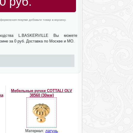
0 руб.
формления покупки добавьте товар в корзину.
зводства L.BASKERVILLE Вы можете
зине за 0 руб. Доставка по Москве и МО.
Мебельные ручки COTTALI OLV
ka
38560 (30мм)
Материал:
латунь