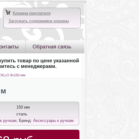
Корзина покупателя
Загружать содержимое корзины
онтакты
Обратная связь
купить товар по цене указанной
яжитесь с менеджерами.
ADILLO 8х150 мм
мм
150 мм
сталь
к ручкам
; Бренд:
Аксессуары к ручкам