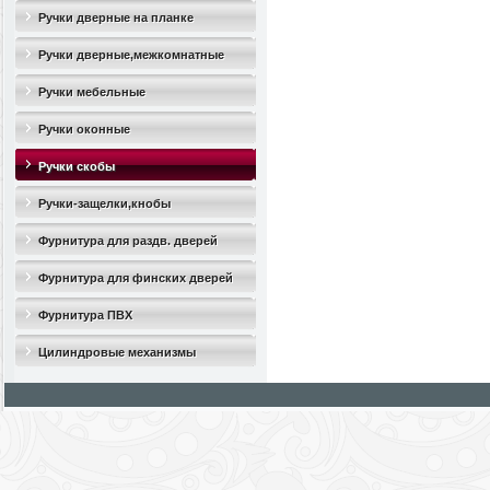
Ручки дверные на планке
Ручки дверные,межкомнатные
Ручки мебельные
Ручки оконные
Ручки скобы
Ручки-защелки,кнобы
Фурнитура для раздв. дверей
Фурнитура для финских дверей
Фурнитура ПВХ
Цилиндровые механизмы