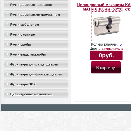
Цилиндровый механизм KA
Ручки дверные на планке
MATRIX 100мм (50*50) k/k
Ручки дверные,межкомнатные
Ручки мебельные
Ручки оконные
Кол-во ключей:
5
Ручки скобы
Цвет:
латунь,никель
0руб.
Ручки-защелки,кнобы
Фурнитура для раздв. дверей
Фурнитура для финских дверей
Фурнитура ПВХ
Цилиндровые механизмы