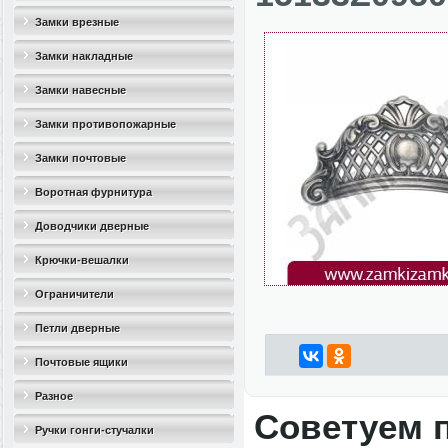
Замки врезные
Замки накладные
Замки навесные
Замки противопожарные
Замки почтовые
Воротная фурнитура
Доводчики дверные
Крючки-вешалки
Ограничители
дверные(стопоры)
Петли дверные
Почтовые ящики
Разное
Советуем 
Ручки гонги-стучалки