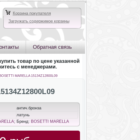
Корзина покупателя
Загружать содержимое корзины
онтакты
Обратная связь
купить товар по цене указанной
яжитесь с менеджерами.
 BOSETTI MARELLA 15134Z12800L09
5134Z12800L09
антич.бронза
латунь
ARELLA
; Бренд:
BOSETTI MARELLA