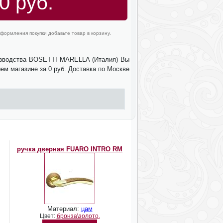
0 руб.
формления покупки добавьте товар в корзину.
водства BOSETTI MARELLA (Италия) Вы
ем магазине за 0 руб. Доставка по Москве
ручка дверная FUARO INTRO RM
Материал:
цам
Цвет:
бронза\золото.