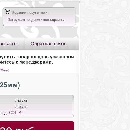
Корзина покупателя
Загружать содержимое корзины
онтакты
Обратная связь
купить товар по цене указанной
яжитесь с менеджерами.
(25мм)
(25мм)
латунь
латунь
ренд:
COTTALI