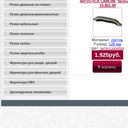
ARTISTICA LANCINI "Brillia
Ручки дверные на планке
19.801.09
Ручки дверные,межкомнатные
Ручки мебельные
Ручки оконные
Материал:
латунь
Ручки скобы
Размер:
128 мм
Цвет:
антич.серебро
Ручки-защелки,кнобы
1.925руб.
Фурнитура для раздв. дверей
Фурнитура для финских дверей
Фурнитура ПВХ
Цилиндровые механизмы