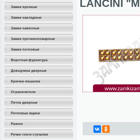
LANCINI "M
Замки врезные
Замки накладные
Замки навесные
Замки противопожарные
Замки почтовые
Воротная фурнитура
Доводчики дверные
Крючки-вешалки
Ограничители
дверные(стопоры)
Петли дверные
Почтовые ящики
Разное
Ручки гонги-стучалки