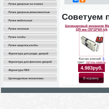
Ручки дверные на планке
Ручки дверные,межкомнатные
Советуем 
Ручки мебельные
Цилиндровый механизм M
Ручки оконные
105 мм (35*10*60) k/k
Ручки скобы
Ручки-защелки,кнобы
Фурнитура для раздв. дверей
Кол-во ключей:
5
Фурнитура для финских дверей
Цвет:
латунь,никель
4.983руб.
Фурнитура ПВХ
Цилиндровые механизмы