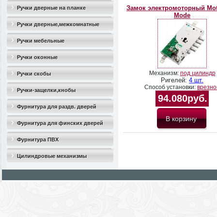
Замок электромоторный Mott
Ручки дверные на планке
Mode
Ручки дверные,межкомнатные
Ручки мебельные
Ручки оконные
Механизм:
под цилиндр
Ручки скобы
Ригелей:
4 шт.
Способ установки:
врезно
Ручки-защелки,кнобы
94.080руб.
Фурнитура для раздв. дверей
Фурнитура для финских дверей
Фурнитура ПВХ
Цилиндровые механизмы