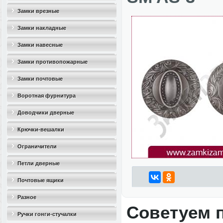
Замки врезные
Замки накладные
Замки навесные
Замки противопожарные
Замки почтовые
Воротная фурнитура
Доводчики дверные
Крючки-вешалки
Ограничители
дверные(стопоры)
Петли дверные
Почтовые ящики
Разное
Советуем 
Ручки гонги-стучалки