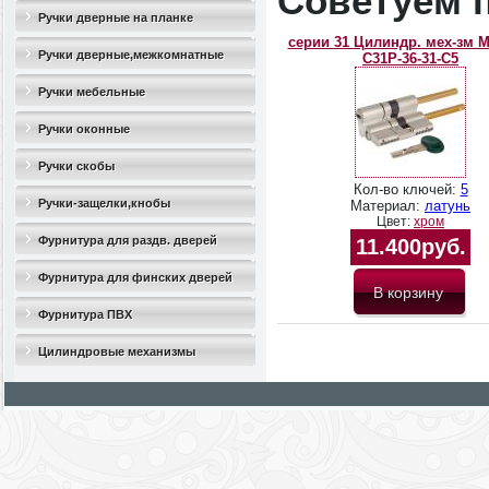
Советуем 
Ручки дверные на планке
серии 31 Цилиндр. мех-зм Mo
Ручки дверные,межкомнатные
C31P-36-31-C5
Ручки мебельные
Ручки оконные
Ручки скобы
Кол-во ключей:
5
Ручки-защелки,кнобы
Материал:
латунь
Цвет:
хром
Фурнитура для раздв. дверей
11.400руб.
Фурнитура для финских дверей
Фурнитура ПВХ
Цилиндровые механизмы