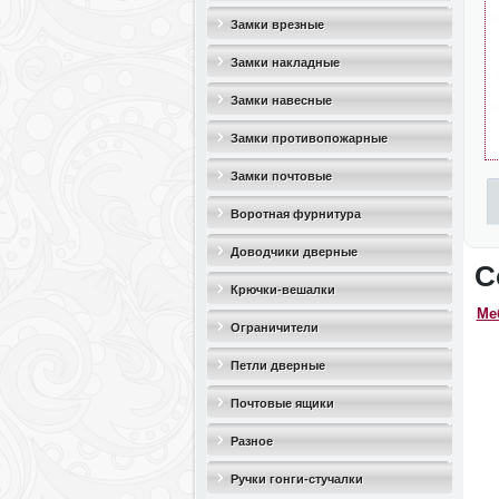
Замки врезные
Замки накладные
Замки навесные
Замки противопожарные
Замки почтовые
Воротная фурнитура
Доводчики дверные
С
Крючки-вешалки
Ме
Ограничители
дверные(стопоры)
Петли дверные
Почтовые ящики
Разное
Ручки гонги-стучалки