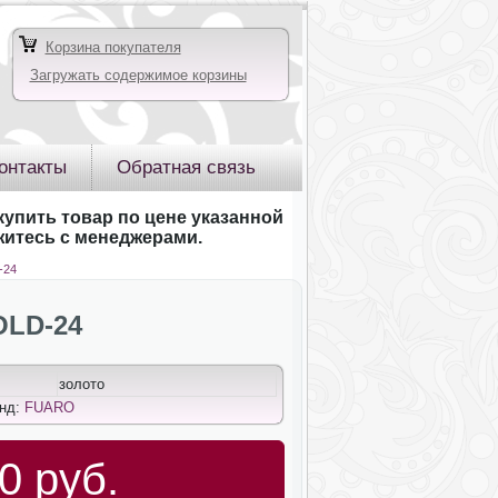
Корзина покупателя
Загружать содержимое корзины
онтакты
Обратная связь
купить товар по цене указанной
яжитесь с менеджерами.
-24
OLD-24
золото
енд:
FUARO
0 руб.