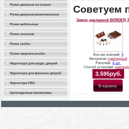
Ручки дверные на планке
Советуем 
Ручки дверные,межкомнатные
Замок накладной BORDER 
Ручки мебельные
Ручки оконные
Ручки скобы
Ручки-защелки,кнобы
Кол-во ключей:
5
Механизм:
сувальдный
Ригелей:
4 шт.
Фурнитура для раздв. дверей
Способ установки:
накладн
3.595руб.
Фурнитура для финских дверей
Фурнитура ПВХ
Цилиндровые механизмы