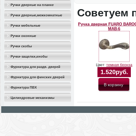
Ручки дверные на планке
Советуем 
Ручки дверные,межкомнатные
Ручка дверная FUARO BARO
Ручки мебельные
MAB-6
Ручки оконные
Ручки скобы
Ручки-защелки,кнобы
Цвет:
темная бронза
Фурнитура для раздв. дверей
1.520руб.
Фурнитура для финских дверей
Фурнитура ПВХ
Цилиндровые механизмы