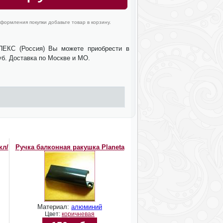
формления покупки добавьте товар в корзину.
ЕКС (Россия) Вы можете приобрести в
уб. Доставка по Москве и МО.
кл/
Ручка балконная ракушка Planeta
Материал:
алюминий
Цвет:
коричневая