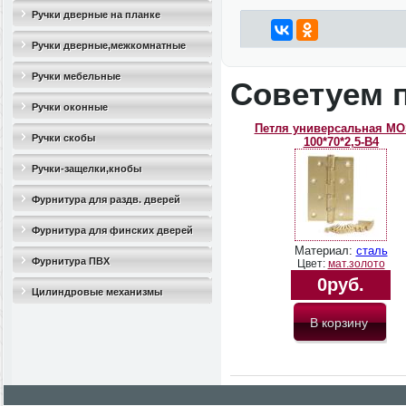
Ручки дверные на планке
Ручки дверные,межкомнатные
Ручки мебельные
Советуем 
Ручки оконные
Петля универсальная M
Ручки скобы
100*70*2,5-B4
Ручки-защелки,кнобы
Фурнитура для раздв. дверей
Фурнитура для финских дверей
Материал:
сталь
Фурнитура ПВХ
Цвет:
мат.золото
0руб.
Цилиндровые механизмы