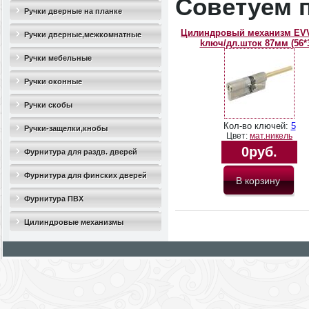
Советуем 
Ручки дверные на планке
Цилиндровый механизм EV
Ручки дверные,межкомнатные
kлюч/дл.шток 87мм (56*
Ручки мебельные
Ручки оконные
Ручки скобы
Кол-во ключей:
5
Ручки-защелки,кнобы
Цвет:
мат.никель
0руб.
Фурнитура для раздв. дверей
Фурнитура для финских дверей
Фурнитура ПВХ
Цилиндровые механизмы