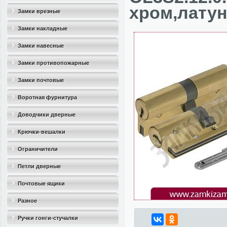
хром,латун
Замки врезные
Замки накладные
Замки навесные
Замки противопожарные
Замки почтовые
Воротная фурнитура
Доводчики дверные
Крючки-вешалки
Ограничители
дверные(стопоры)
Петли дверные
Почтовые ящики
Разное
Ручки гонги-стучалки