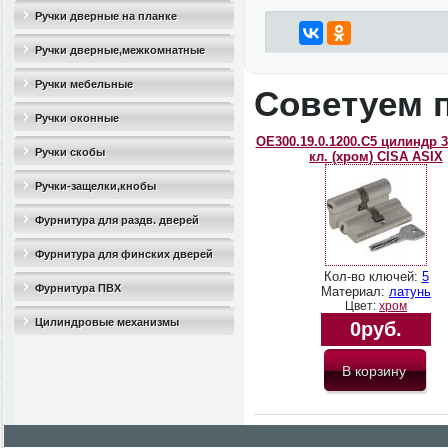
Ручки дверные на планке
Ручки дверные,межкомнатные
Ручки мебельные
Советуем 
Ручки оконные
OЕ300.19.0.1200.C5 цилиндр 3
Ручки скобы
кл. (хром) CISA ASIX
Ручки-защелки,кнобы
Фурнитура для раздв. дверей
Фурнитура для финских дверей
Кол-во ключей:
5
Фурнитура ПВХ
Материал:
латунь
Цвет:
хром
Цилиндровые механизмы
0руб.