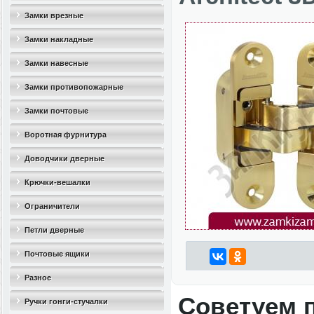
Замки врезные
Замки накладные
Замки навесные
Замки противопожарные
Замки почтовые
Воротная фурнитура
Доводчики дверные
Крючки-вешалки
Ограничители
дверные(стопоры)
Петли дверные
Почтовые ящики
Разное
Советуем 
Ручки гонги-стучалки