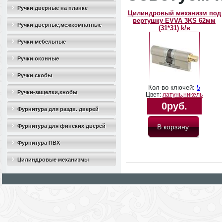
Ручки дверные на планке
Цилиндровый механизм под
вертушку EVVA 3KS 62мм
Ручки дверные,межкомнатные
(31*31) k/в
Ручки мебельные
Ручки оконные
Ручки скобы
Кол-во ключей:
5
Ручки-защелки,кнобы
Цвет:
латунь,никель
0руб.
Фурнитура для раздв. дверей
Фурнитура для финских дверей
Фурнитура ПВХ
Цилиндровые механизмы