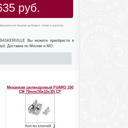
635 руб.
формления покупки добавьте товар в корзину.
.BASKERVILLE Вы можете приобрести в
руб. Доставка по Москве и МО.
Механизм цилиндровый FUARO 100
CМ 70mm(30x10x30) CP
Кол-во ключей:
3