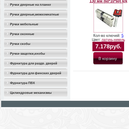
130 мм (60*10*60) k/k
Ручки дверные на планке
Ручки дверные,межкомнатные
Ручки мебельные
Ручки оконные
Кол-во ключей:
5
Цвет:
латунь,никель
Ручки скобы
7.178руб.
Ручки-защелки,кнобы
Фурнитура для раздв. дверей
Фурнитура для финских дверей
Фурнитура ПВХ
Цилиндровые механизмы