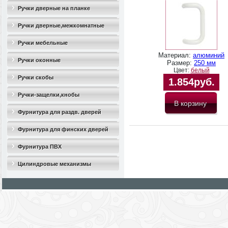
Ручки дверные на планке
Ручки дверные,межкомнатные
Ручки мебельные
Материал:
алюминий
Ручки оконные
Размер:
250 мм
Цвет:
белый
Ручки скобы
1.854руб.
Ручки-защелки,кнобы
Фурнитура для раздв. дверей
Фурнитура для финских дверей
Фурнитура ПВХ
Цилиндровые механизмы