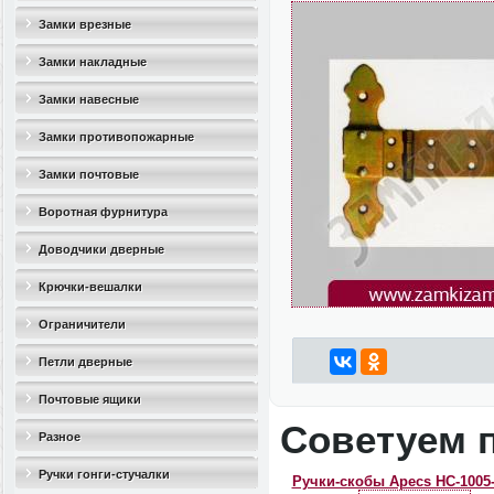
Замки врезные
Замки накладные
Замки навесные
Замки противопожарные
Замки почтовые
Воротная фурнитура
Доводчики дверные
Крючки-вешалки
Ограничители
дверные(стопоры)
Петли дверные
Почтовые ящики
Советуем 
Разное
Ручки гонги-стучалки
Ручки-скобы Apecs HC-1005-