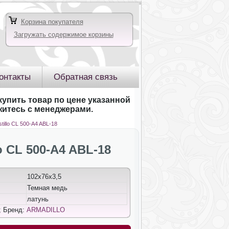
Корзина покупателя
Загружать содержимое корзины
онтакты
Обратная связь
купить товар по цене указанной
яжитесь с менеджерами.
tillo CL 500-A4 ABL-18
o CL 500-A4 ABL-18
102x76x3,5
Темная медь
латунь
; Бренд:
ARMADILLO