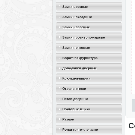
Замки врезные
Замки накладные
Замки навесные
Замки противопожарные
Замки почтовые
Воротная фурнитура
Доводчики дверные
Крючки-вешалки
Ограничители
дверные(стопоры)
Петли дверные
Почтовые ящики
Разное
С
Ручки гонги-стучалки