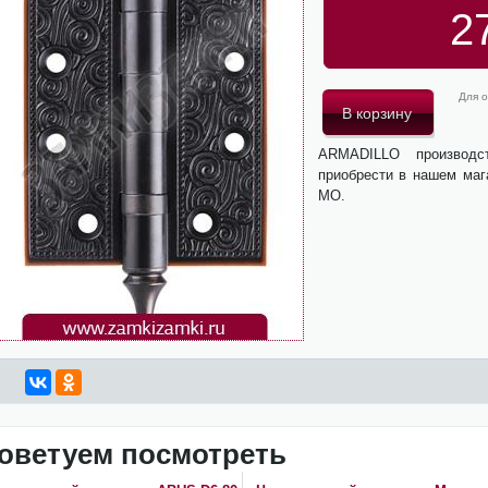
2
Для о
ARMADILLO производ
приобрести в нашем маг
МО.
оветуем посмотреть