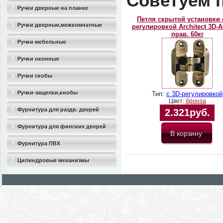
Советуем 
Ручки дверные на планке
Петля скрытой установки 
Ручки дверные,межкомнатные
регулировкой Architect 3D-
прав. 60кг
Ручки мебельные
Ручки оконные
Ручки скобы
Ручки-защелки,кнобы
Тип:
с 3D-регулировкой
Цвет:
бронза
Фурнитура для раздв. дверей
2.321руб.
Фурнитура для финских дверей
Фурнитура ПВХ
Цилиндровые механизмы