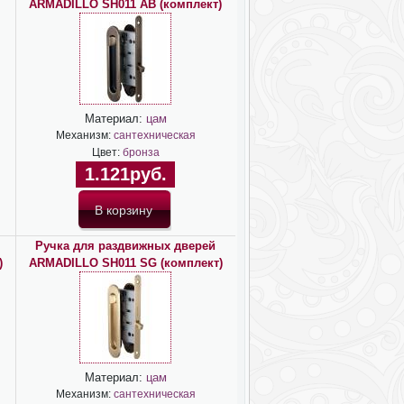
ARMADILLO SH011 AB (комплект)
Материал:
цам
Механизм:
сантехническая
Цвет:
бронза
1.121руб.
Ручка для раздвижных дверей
)
ARMADILLO SH011 SG (комплект)
Материал:
цам
Механизм:
сантехническая