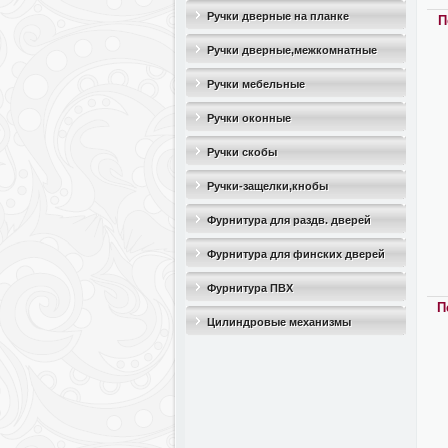
Ручки дверные на планке
П
Ручки дверные,межкомнатные
Ручки мебельные
Ручки оконные
Ручки скобы
Ручки-защелки,кнобы
Фурнитура для раздв. дверей
Фурнитура для финских дверей
Фурнитура ПВХ
П
Цилиндровые механизмы