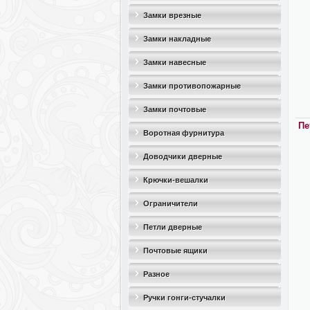
Замки врезные
Замки накладные
Замки навесные
Замки противопожарные
Замки почтовые
Пе
Воротная фурнитура
Доводчики дверные
Крючки-вешалки
Ограничители
дверные(стопоры)
Петли дверные
Почтовые ящики
Разное
Ручки гонги-стучалки