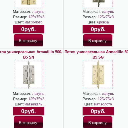
Материал:
латунь
Материал:
латунь
Размер:
125х75х3
Размер:
125х75х3
Цвет:
мат.золото
Цвет:
бронза
0руб.
0руб.
тля универсальная Armadillo 500-
Петля универсальная Armadillo 50
B5 SN
B5 SG
Материал:
латунь
Материал:
латунь
Размер:
125х75х3
Размер:
125х75х3
Цвет:
мат.никель
Цвет:
мат.золото
0руб.
0руб.