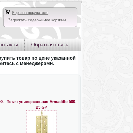
Корзина покупателя
Загружать содержимое корзины
онтакты
Обратная связь
купить товар по цене указанной
яжитесь с менеджерами.
0-
Петля универсальная Armadillo 500-
B5 GP