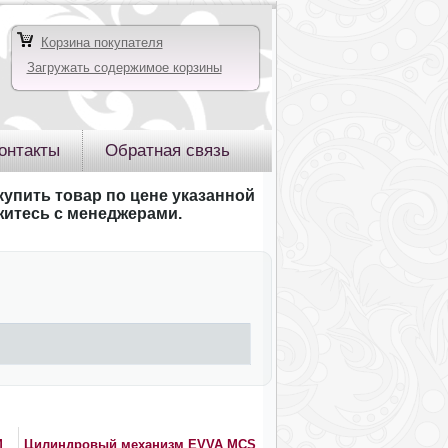
Корзина покупателя
Загружать содержимое корзины
онтакты
Обратная связь
купить товар по цене указанной
яжитесь с менеджерами.
M
Цилиндровый механизм EVVA MCS