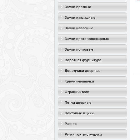
Замки врезные
Замки накладные
Замки навесные
Замки противопожарные
Замки почтовые
Воротная фурнитура
Доводчики дверные
Крючки-вешалки
Ограничители
дверные(стопоры)
Петли дверные
Почтовые ящики
Разное
Ручки гонги-стучалки