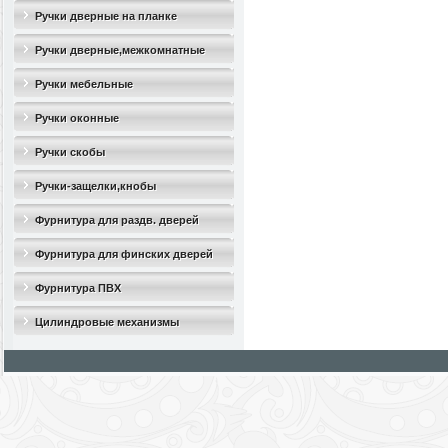
Ручки дверные на планке
Ручки дверные,межкомнатные
Ручки мебельные
Ручки оконные
Ручки скобы
Ручки-защелки,кнобы
Фурнитура для раздв. дверей
Фурнитура для финских дверей
Фурнитура ПВХ
Цилиндровые механизмы