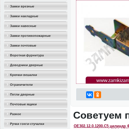
Замки врезные
Замки накладные
Замки навесные
Замки противопожарные
Замки почтовые
Воротная фурнитура
Доводчики дверные
Крючки-вешалки
Ограничители
дверные(стопоры)
Петли дверные
Почтовые ящики
Советуем 
Разное
Ручки гонги-стучалки
OЕ302.12.0.1200.C5 цилиндр 4