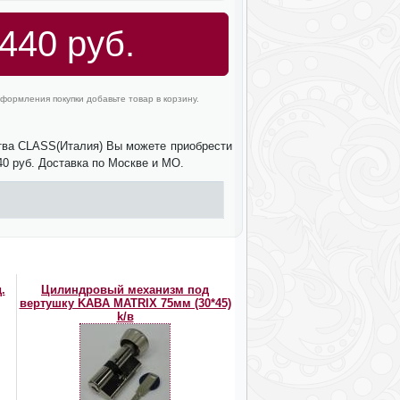
440 руб.
формления покупки добавьте товар в корзину.
ства CLASS(Италия) Вы можете приобрести
40 руб. Доставка по Москве и МО.
.
Цилиндровый механизм под
вертушку KABA MATRIX 75мм (30*45)
k/в