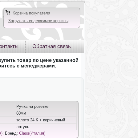
Корзина покупателя
Загружать содержимое корзины
онтакты
Обратная связь
купить товар по цене указанной
яжитесь с менеджерами.
Ручка на розетке
60мм
золото 24 К + коричневый
латунь
я)
; Бренд:
Class(Италия)