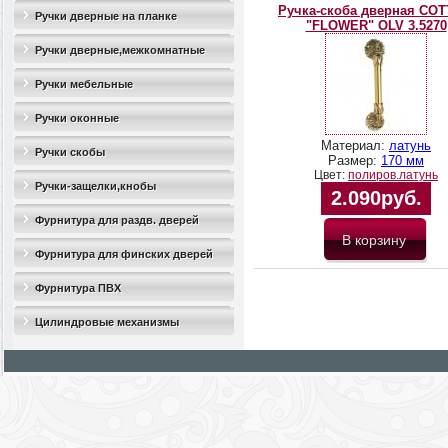
Ручка-скоба дверная COT
Ручки дверные на планке
"FLOWER" OLV 3.5270
Ручки дверные,межкомнатные
Ручки мебельные
Ручки оконные
Материал:
латунь
Ручки скобы
Размер:
170 мм
Цвет:
полиров.латунь
Ручки-защелки,кнобы
2.090руб.
Фурнитура для раздв. дверей
Фурнитура для финских дверей
Фурнитура ПВХ
Цилиндровые механизмы