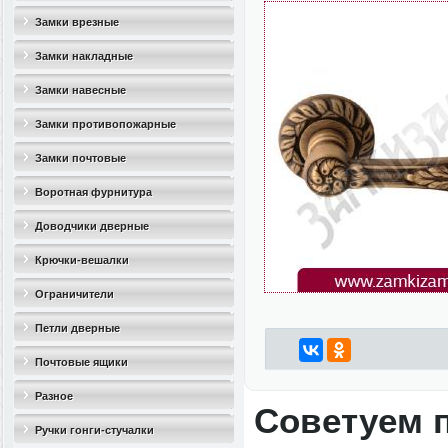
Замки врезные
Замки накладные
Замки навесные
Замки противопожарные
Замки почтовые
Воротная фурнитура
Доводчики дверные
Крючки-вешалки
Ограничители
дверные(стопоры)
Петли дверные
Почтовые ящики
Разное
Советуем 
Ручки гонги-стучалки