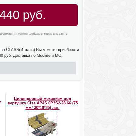
440 руб.
формления покупки добавьте товар в корзину.
ства CLASS(Италия) Вы можете приобрести
40 руб. Доставка по Москве и МО.
Цилиндровый механизм под
F
вертушку Cisa AP4S 0P3S2-28.66 (75
мм/ 30*10*35) лат.