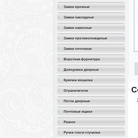
Замки врезные
Замки накладные
Замки навесные
Замки противопожарные
Замки почтовые
Воротная фурнитура
Доводчики дверные
Крючки-вешалки
С
Ограничители
дверные(стопоры)
Петли дверные
Почтовые ящики
Разное
Ручки гонги-стучалки