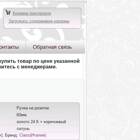
Корзина покупателя
Загружать содержимое корзины
онтакты
Обратная связь
купить товар по цене указанной
яжитесь с менеджерами.
Ручка на розетке
60мм
золото 24 К + коричневый
латунь
я)
; Бренд:
Class(Италия)