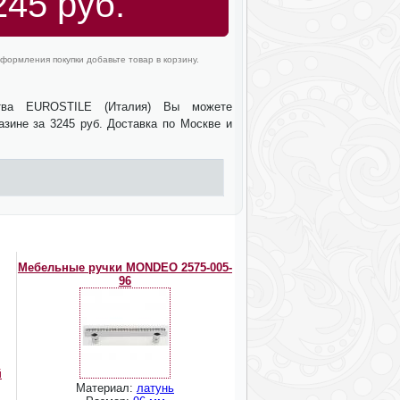
245 руб.
формления покупки добавьте товар в корзину.
тва EUROSTILE (Италия) Вы можете
азине за 3245 руб. Доставка по Москве и
Мебельные ручки MONDEO 2575-005-
96
й
Материал:
латунь