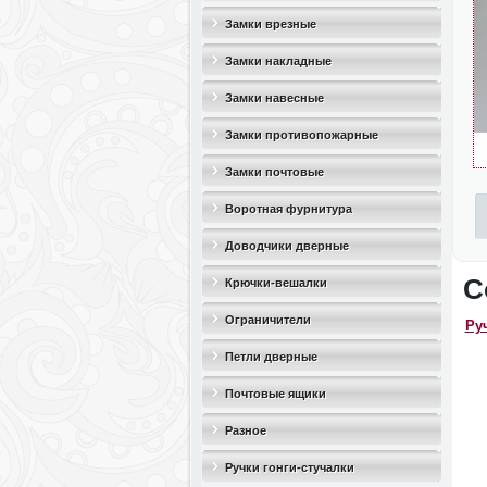
Замки врезные
Замки накладные
Замки навесные
Замки противопожарные
Замки почтовые
Воротная фурнитура
Доводчики дверные
С
Крючки-вешалки
Ограничители
Ру
дверные(стопоры)
Петли дверные
Почтовые ящики
Разное
Ручки гонги-стучалки