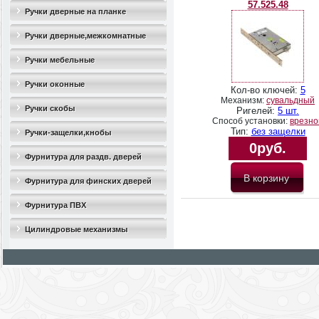
57.525.48
Ручки дверные на планке
Ручки дверные,межкомнатные
Ручки мебельные
Ручки оконные
Кол-во ключей:
5
Механизм:
сувальдный
Ручки скобы
Ригелей:
5 шт.
Способ установки:
врезно
Тип:
без защелки
Ручки-защелки,кнобы
0руб.
Фурнитура для раздв. дверей
Фурнитура для финских дверей
Фурнитура ПВХ
Цилиндровые механизмы