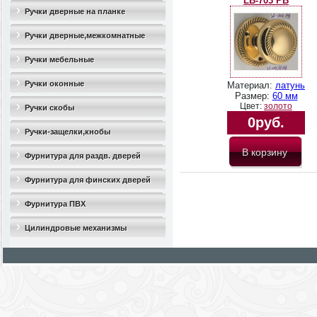
LB-703 PB
Ручки дверные на планке
Ручки дверные,межкомнатные
Ручки мебельные
Ручки оконные
Материал:
латунь
Размер:
60 мм
Цвет:
золото
Ручки скобы
0руб.
Ручки-защелки,кнобы
Фурнитура для раздв. дверей
Фурнитура для финских дверей
Фурнитура ПВХ
Цилиндровые механизмы