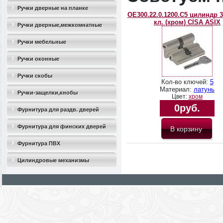
Ручки дверные на планке
OЕ300.22.0.1200.C5 цилиндр 3
кл. (хром) CISА ASIX
Ручки дверные,межкомнатные
Ручки мебельные
Ручки оконные
Ручки скобы
Кол-во ключей:
5
Материал:
латунь
Ручки-защелки,кнобы
Цвет:
хром
0руб.
Фурнитура для раздв. дверей
Фурнитура для финских дверей
Фурнитура ПВХ
Цилиндровые механизмы