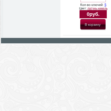
Кол-во ключей:
5
Цвет:
латунь,никель
0руб.