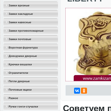
Замки врезные
Замки накладные
Замки навесные
Замки противопожарные
Замки почтовые
Воротная фурнитура
Доводчики дверные
Крючки-вешалки
Ограничители
дверные(стопоры)
Петли дверные
Почтовые ящики
Разное
Советуем 
Ручки гонги-стучалки