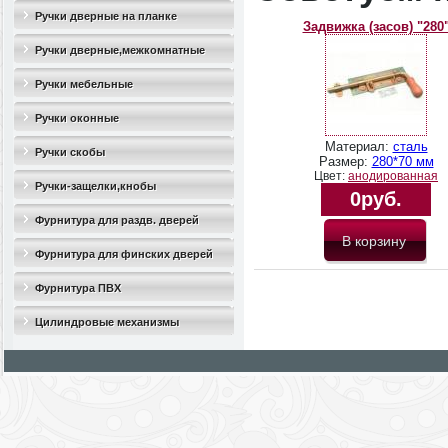
Ручки дверные на планке
Задвижка (засов) "280
Ручки дверные,межкомнатные
Ручки мебельные
Ручки оконные
Материал:
сталь
Ручки скобы
Размер:
280*70 мм
Цвет:
анодированная
Ручки-защелки,кнобы
0руб.
Фурнитура для раздв. дверей
Фурнитура для финских дверей
Фурнитура ПВХ
Цилиндровые механизмы