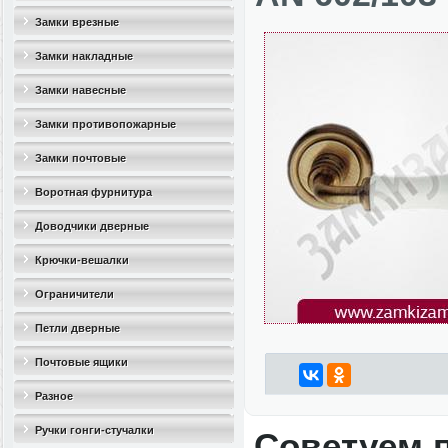
Замки врезные
Замки накладные
Замки навесные
Замки противопожарные
Замки почтовые
Воротная фурнитура
Доводчики дверные
Крючки-вешалки
Ограничители
дверные(стопоры)
Петли дверные
Почтовые ящики
Разное
Ручки гонги-стучалки
Советуем 