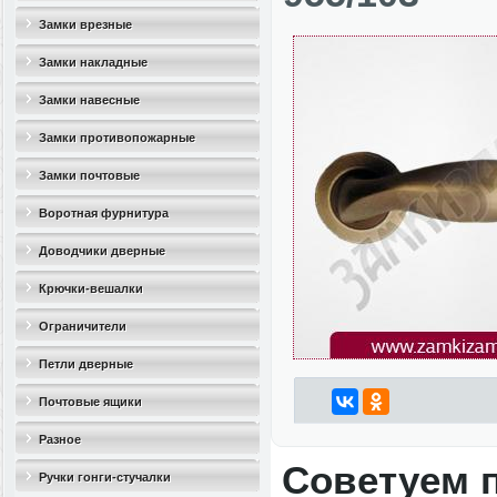
Замки врезные
Замки накладные
Замки навесные
Замки противопожарные
Замки почтовые
Воротная фурнитура
Доводчики дверные
Крючки-вешалки
Ограничители
дверные(стопоры)
Петли дверные
Почтовые ящики
Разное
Советуем 
Ручки гонги-стучалки