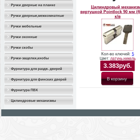
Ручки дверные на планке
Цилиндровый механизм
вертушкой Pointlock 90 мм (4
Ручки дверные,межкомнатные
к/в
Ручки мебельные
Ручки оконные
Ручки скобы
Кол-во ключей:
5
Ручки-защелки,кнобы
Цвет:
латунь,никель
3.383руб.
Фурнитура для раздв. дверей
Фурнитура для финских дверей
Фурнитура ПВХ
Цилиндровые механизмы