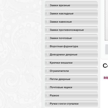
Замки врезные
Замки накладные
Замки навесные
Замки противопожарные
Замки почтовые
Воротная фурнитура
Доводчики дверные
Крючки-вешалки
С
Ограничители
ве
дверные(стопоры)
Петли дверные
Почтовые ящики
Разное
Ручки гонги-стучалки